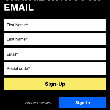
EMAIL
First Name
Last Name
Email
Postal code
Sign-In
Already a member?