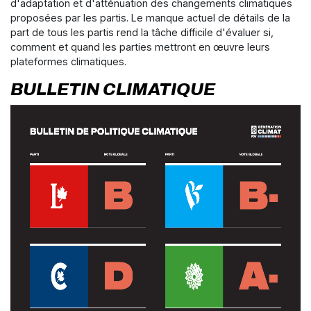
d'adaptation et d'atténuation des changements climatiques
proposées par les partis. Le manque actuel de détails de la
part de tous les partis rend la tâche difficile d'évaluer si,
comment et quand les parties mettront en œuvre leurs
plateformes climatiques.
BULLETIN CLIMATIQUE