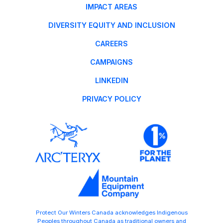
IMPACT AREAS
DIVERSITY EQUITY AND INCLUSION
CAREERS
CAMPAIGNS
LINKEDIN
PRIVACY POLICY
Protect Our Winters Canada acknowledges Indigenous
Peoples throughout Canada as traditional owners and