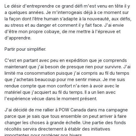
Le désir d'entreprendre ce grand défi m'est venu en tête il y
a quelques années. Je m'interrogeais déjà à ce moment sur
la façon dont l’être humain s’adapte à la nouveauté, aux défis,
au stress et au danger et comment il y fait face. J'ai envie
d'être mon propre cobaye, de me mettre à l'épreuve et
d'apprendre.
Partir pour simplifier.
C'est en partant avec peu en expédition que je comprends
maintenant que j'ai besoin de presque rien pour survivre. J'ai
limité ma consommation puisque j'ai compris au fil du temps
que j'achetais beaucoup pour me sentir mieux. Je me suis
rendue compte que mon confort n'a rien à avoir avec le
matériel que j'acquiert au fil du temps. Il a un lien avec
l'expérience vécue dans le moment présent.
J'ai décidé de me rallier à POW Canada dans ma campagne
parce que je sais que tous ensemble on peut arriver à faire
changer les choses à grande échelle. Une partie des fonds
récoltés servira directement à établir des initiatives
importantes pour protéger nos hivers.