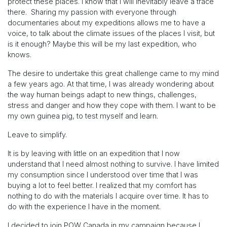
protect these places. I know that I will inevitably leave a trace
there. Sharing my passion with everyone through
documentaries about my expeditions allows me to have a
voice, to talk about the climate issues of the places I visit, but
is it enough? Maybe this will be my last expedition, who
knows.
The desire to undertake this great challenge came to my mind
a few years ago. At that time, I was already wondering about
the way human beings adapt to new things, challenges,
stress and danger and how they cope with them. I want to be
my own guinea pig, to test myself and learn.
Leave to simplify.
It is by leaving with little on an expedition that I now
understand that I need almost nothing to survive. I have limited
my consumption since I understood over time that I was
buying a lot to feel better. I realized that my comfort has
nothing to do with the materials I acquire over time. It has to
do with the experience I have in the moment.
I decided to join POW Canada in my campaign because I