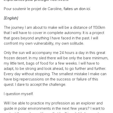
Pour soutenir le projet de Caroline,
faites un don ici
.
[English]
The journey I am about to make will be a distance of 1130km
that I will have to cover in complete autonomy. It is a project
that goes beyond anything I have faced in the past. I will
confront my own vulnerability, my own solitude.
Only the sun will accompany me 24 hours a day in this great
frozen desert. In my sled there will be only the bare minimum,
my little tent, bags of food for a few weeks. I will have to
adapt, to be strong and look ahead, to go further and further.
Every day without stopping. The smallest mistake I make can
have big repercussions on the success or failure of this
quest. I dare to accept the challenge.
I question myself.
Will I be able to practice my profession as an explorer and
guide in polar environments in the next few years? I want to