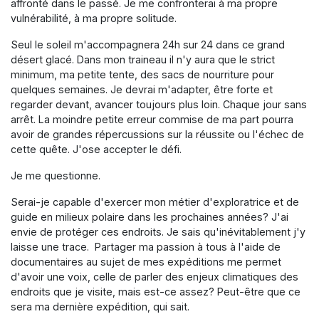
affronté dans le passé. Je me confronterai à ma propre
vulnérabilité, à ma propre solitude.
Seul le soleil m'accompagnera 24h sur 24 dans ce grand
désert glacé. Dans mon traineau il n'y aura que le strict
minimum, ma petite tente, des sacs de nourriture pour
quelques semaines. Je devrai m'adapter, être forte et
regarder devant, avancer toujours plus loin. Chaque jour sans
arrêt. La moindre petite erreur commise de ma part pourra
avoir de grandes répercussions sur la réussite ou l'échec de
cette quête. J'ose accepter le défi.
Je me questionne.
Serai-je capable d'exercer mon métier d'exploratrice et de
guide en milieux polaire dans les prochaines années? J'ai
envie de protéger ces endroits. Je sais qu'inévitablement j'y
laisse une trace. Partager ma passion à tous à l'aide de
documentaires au sujet de mes expéditions me permet
d'avoir une voix, celle de parler des enjeux climatiques des
endroits que je visite, mais est-ce assez? Peut-être que ce
sera ma dernière expédition, qui sait.