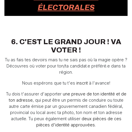
ÉLECTORALES
6. C'EST LE GRAND JOUR ! VA
VOTER !
Tu as fais tes devoirs mais tu ne sais pas où la magie opère ?
Découvres où voter pour ton/ta candidat.e préféré.e dans ta
région.
Nous espérons que tu t'es
inscrit
à l'avance!
Tu dois t'assurer d'apporter
une preuve de ton identité et de
ton adresse
, qui peut être un permis de conduire ou toute
autre carte émise par un gouvernement canadien fédéral,
provincial ou local avec ta photo, ton nom et ton adresse
actuelle. Tu peux également utiliser
deux pièces de ces
pièces d'identité approuvées
.