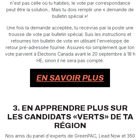
n'est pas celle où tu habites, le vote par correspondance
peut être la solution... Mais tu dois remplir une « demande de
bulletin spécial »!
Une fois ta demande acceptée, tu recevras par la poste une
trousse de vote par bulletin spécial. Suis les instructions et
retournes ton bulletin de vote en utilisant l'enveloppe de
retour pré-adressée fournie. Assures-toi simplement que ton
vote parvient à Élections Canada avant le 20 septembre à 18 h
HE, sinon il ne sera pas compté.
EN SAVOIR PLUS
3. EN APPRENDRE PLUS SUR
LES CANDIDATS «VERTS» DE TA
RÉGION
Nos amis du panel d'experts de GreenPAC, Lead Now et 350