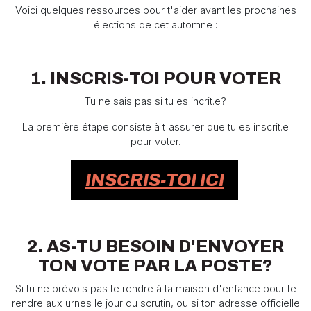
Voici quelques ressources pour t'aider avant les prochaines
élections de cet automne :
1. INSCRIS-TOI POUR VOTER
Tu ne sais pas si tu es incrit.e?
La première étape consiste à t'assurer que tu es inscrit.e
pour voter.
INSCRIS-TOI ICI
2. AS-TU BESOIN D'ENVOYER
TON VOTE PAR LA POSTE?
Si tu ne prévois pas te rendre à ta maison d'enfance pour te
rendre aux urnes le jour du scrutin, ou si ton adresse officielle